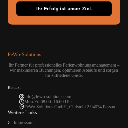
Ihr Erfolg ist unser Ziel.
FeWo-Solutions
Ihr Partner für professionelles Ferienwohnungsmanagement –
wir maximieren Buchungen, optimieren Abläufe und sorgen
für zufriedene Gäste.
Kontakt:
info@fewo-solutions.com
Mon-Fri 08:00- 16:00 Uhr
FeWo Solutions GmbH, Christobl 2 94034 Passau
Weitere Links
Impressum