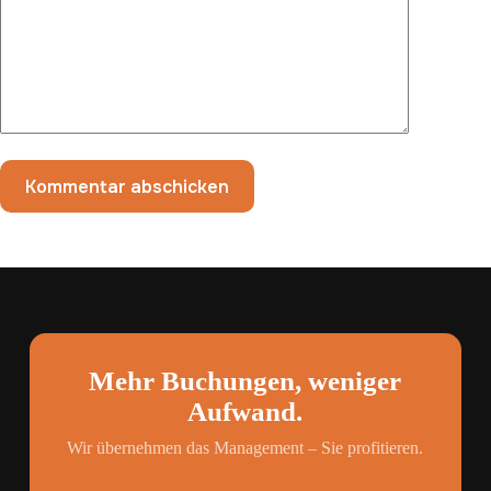
Kommentar abschicken
Mehr Buchungen, weniger
Aufwand.
Wir übernehmen das Management – Sie profitieren.