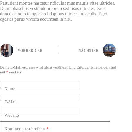
Parturient montes nascetur ridiculus mus mauris vitae ultricies.
Diam phasellus vestibulum lorem sed risus ultricies. Eros
donec ac odio tempor orci dapibus ultrices in iaculis. Eget
egestas purus viverra accumsan in nisl.
VORHERIGER
NÄCHSTER
Schreibe einen Kommentar
Deine E-Mail-Adresse wird nicht veröffentlicht.
Erforderliche Felder sind
mit
*
markiert
Name
E-Mail
Website
Kommentar schreiben
*